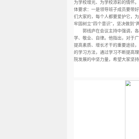
为学校增光、为学校添彩的情怀。
体要求：一是领导班子成员要带好
们大家的，每个人都要爱护它，为
牢固树立“四个意识”，坚决做到“
郭线庐在会议主持中强调，各
学、敬业、自律。他指出，对于广
提高素质、增长才干的重要途径，
的学习方法，通过学习不断提高理
院发展的中坚力量，希望大家坚持